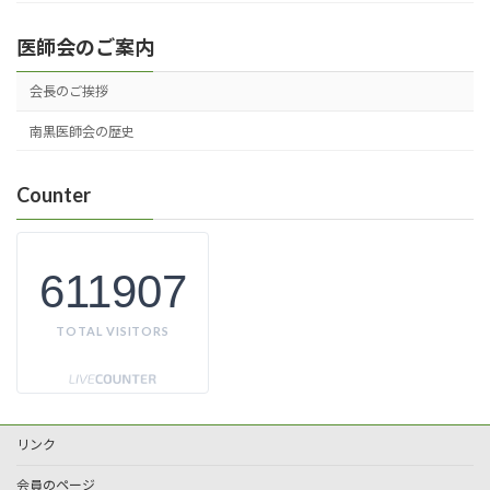
医師会のご案内
会長のご挨拶
南黒医師会の歴史
Counter
611907
TOTAL VISITORS
リンク
会員のページ