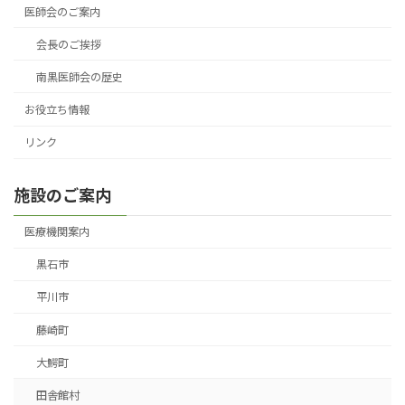
医師会のご案内
会長のご挨拶
南黒医師会の歴史
お役立ち情報
リンク
施設のご案内
医療機関案内
黒石市
平川市
藤崎町
大鰐町
田舎館村