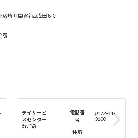
郡藤崎町藤崎字西浅田６０
介護
電話番
デイサービ
-
0172-44-
3100
スセンター
号
なごみ
住所