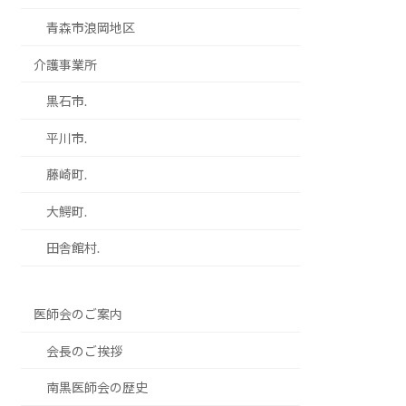
青森市浪岡地区
介護事業所
黒石市.
平川市.
藤崎町.
大鰐町.
田舎館村.
医師会のご案内
会長のご挨拶
南黒医師会の歴史