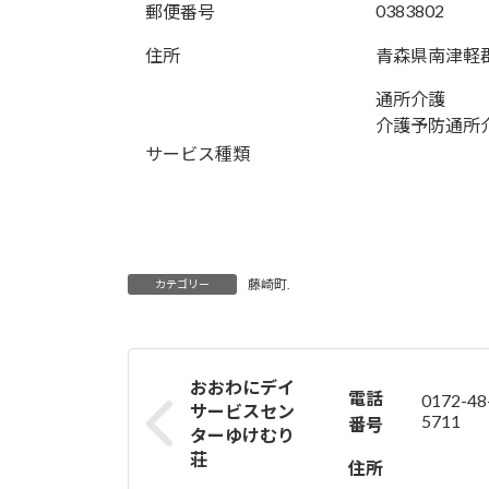
0383802
郵便番号
住所
青森県南津軽
通所介護
介護予防通所
サービス種類
藤崎町.
カテゴリー
おおわにデイ
電話
0172-48
サービスセン
5711
番号
ターゆけむり
荘
住所