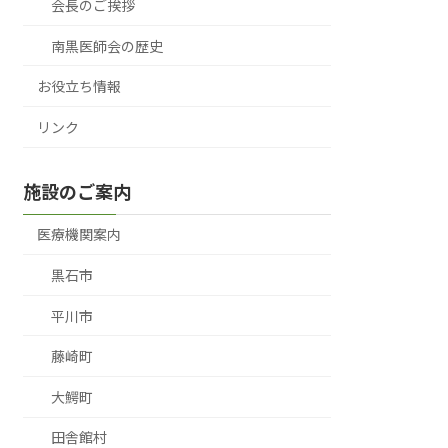
会長のご挨拶
南黒医師会の歴史
お役立ち情報
リンク
施設のご案内
医療機関案内
黒石市
平川市
藤崎町
大鰐町
田舎館村