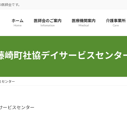
の医師会です。
ホーム
医師会のご案内
医療機関案内
介護事業所
Home
Infomation
Medical
Care
藤崎町社協デイサービスセンタ
スセンター
サービスセンター