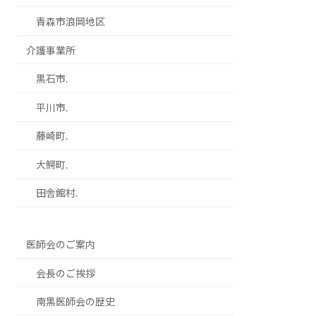
青森市浪岡地区
介護事業所
黒石市.
平川市.
藤崎町.
大鰐町.
田舎館村.
医師会のご案内
会長のご挨拶
南黒医師会の歴史