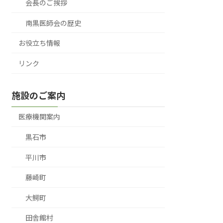
会長のご挨拶
南黒医師会の歴史
お役立ち情報
リンク
施設のご案内
医療機関案内
黒石市
平川市
藤崎町
大鰐町
田舎館村