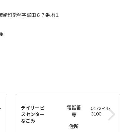
藤崎町常盤字富田６７番地１
護
電話番
デイサービ
-
0172-44-
3100
スセンター
号
なごみ
住所