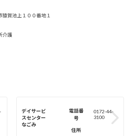
市猿賀池上１００番地１
所介護
電話番
デイサービ
-
0172-44-
3100
スセンター
号
なごみ
住所