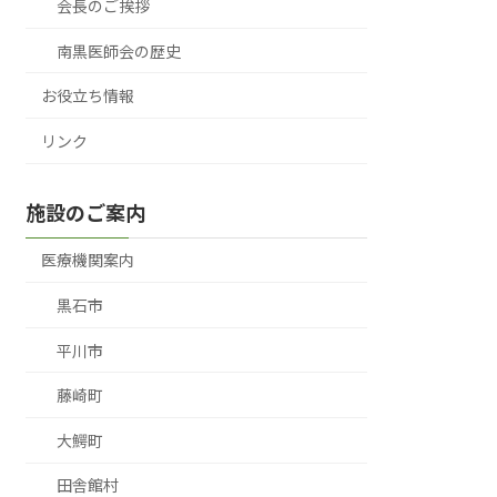
会長のご挨拶
南黒医師会の歴史
お役立ち情報
リンク
施設のご案内
医療機関案内
黒石市
平川市
藤崎町
大鰐町
田舎館村