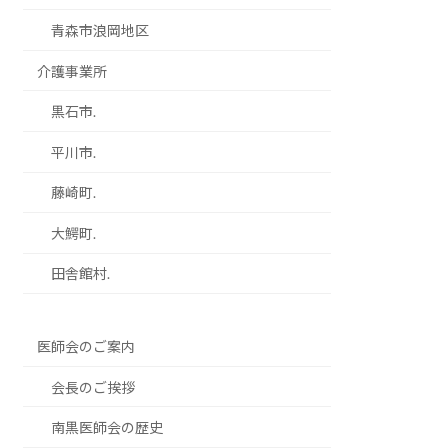
青森市浪岡地区
介護事業所
黒石市.
平川市.
藤崎町.
大鰐町.
田舎館村.
医師会のご案内
会長のご挨拶
南黒医師会の歴史