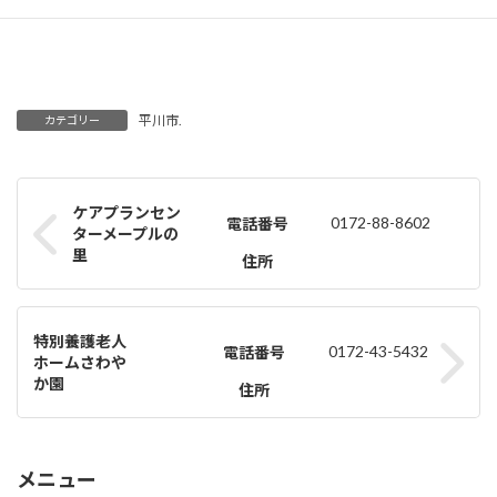
平川市.
カテゴリー
ケアプランセン
0172-88-8602
電話番号
ターメープルの
里
住所
特別養護老人
0172-43-5432
電話番号
ホームさわや
か園
住所
メニュー