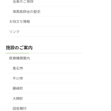
会長のご挨拶
南黒医師会の歴史
お役立ち情報
リンク
施設のご案内
医療機関案内
黒石市
平川市
藤崎町
大鰐町
田舎館村