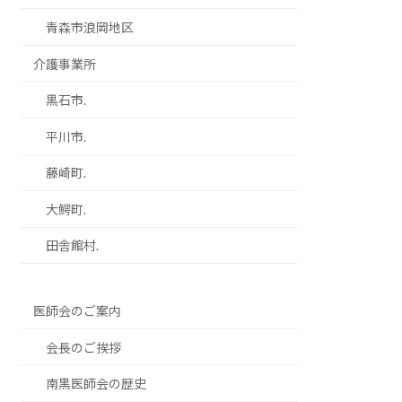
青森市浪岡地区
介護事業所
黒石市.
平川市.
藤崎町.
大鰐町.
田舎館村.
医師会のご案内
会長のご挨拶
南黒医師会の歴史