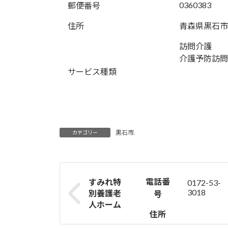
0360383
郵便番号
住所
青森県黒石市
訪問介護
介護予防訪問
サービス種類
黒石市.
カテゴリー
電話番
すみれ特
0172-53-
3018
別養護老
号
人ホーム
住所