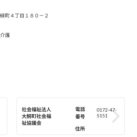
緑町４丁目１８０－２
介護
電話
社会福祉法人
0172-47-
5151
大鰐町社会福
番号
祉協議会
住所