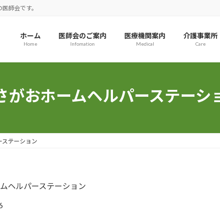
の医師会です。
ホーム
医師会のご案内
医療機関案内
介護事業所
Home
Infomation
Medical
Care
さがおホームヘルパーステーシ
ーステーション
ムヘルパーステーション
6