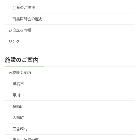
会長のご挨拶
南黒医師会の歴史
お役立ち情報
リンク
施設のご案内
医療機関案内
黒石市
平川市
藤崎町
大鰐町
田舎館村