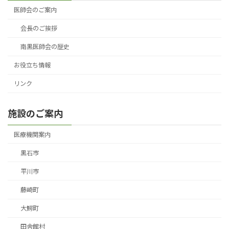
医師会のご案内
会長のご挨拶
南黒医師会の歴史
お役立ち情報
リンク
施設のご案内
医療機関案内
黒石市
平川市
藤崎町
大鰐町
田舎館村