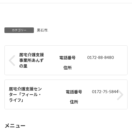
黒石市.
カテゴリー
居宅介護支援
0172-88-8480
電話番号
事業所あんず
の里
住所
居宅介護支援セン
0172-75-5844
電話番号
ター「フィール・
ライフ」
住所
メニュー