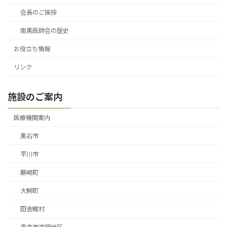
会長のご挨拶
南黒医師会の歴史
お役立ち情報
リンク
施設のご案内
医療機関案内
黒石市
平川市
藤崎町
大鰐町
田舎館村