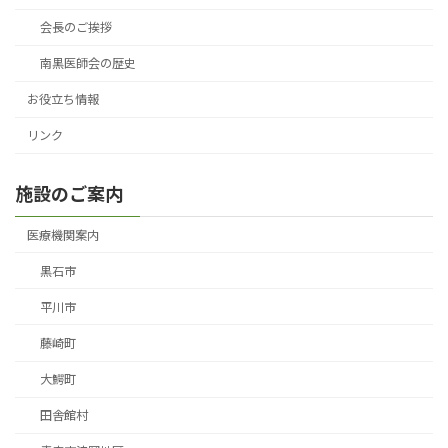
会長のご挨拶
南黒医師会の歴史
お役立ち情報
リンク
施設のご案内
医療機関案内
黒石市
平川市
藤崎町
大鰐町
田舎館村