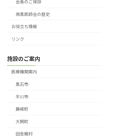
会長のご挨拶
南黒医師会の歴史
お役立ち情報
リンク
施設のご案内
医療機関案内
黒石市
平川市
藤崎町
大鰐町
田舎館村