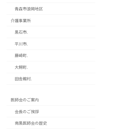
青森市浪岡地区
介護事業所
黒石市.
平川市.
藤崎町.
大鰐町.
田舎館村.
医師会のご案内
会長のご挨拶
南黒医師会の歴史