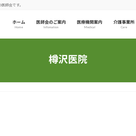
の医師会です。
ホーム
医師会のご案内
医療機関案内
介護事業所
Home
Infomation
Medical
Care
樽沢医院